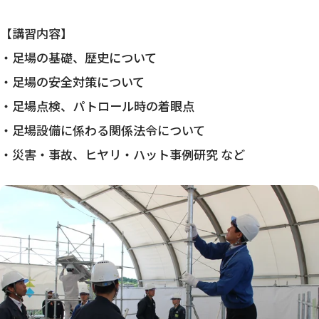
【講習内容】
・足場の基礎、歴史について
・足場の安全対策について
・足場点検、パトロール時の着眼点
・足場設備に係わる関係法令について
・災害・事故、ヒヤリ・ハット事例研究 など