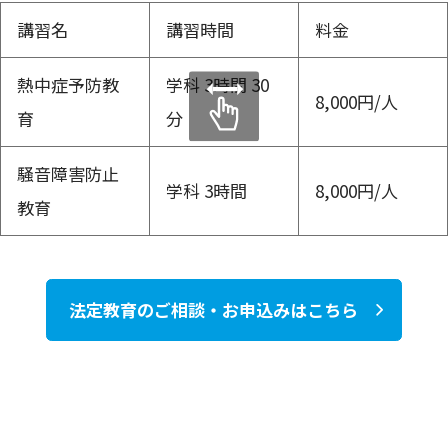
講習名
講習時間
料金
熱中症予防教
学科 3時間 30
8,000円/人
育
分
騒音障害防止
学科 3時間
8,000円/人
教育
法定教育のご相談・お申込みはこちら