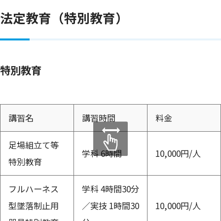
法定教育（特別教育）
特別教育
講習名
講習時間
料金
足場組立て等
学科 6時間
10,000円/人
特別教育
フルハーネス
学科 4時間30分
型墜落制止用
／実技 1時間30
10,000円/人