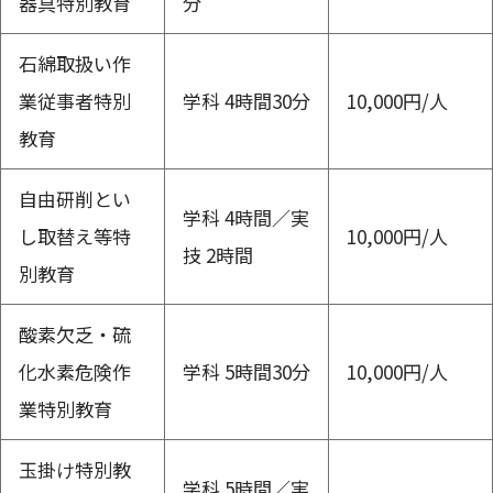
器具特別教育
分
石綿取扱い作
業従事者特別
学科 4時間30分
10,000円/人
教育
自由研削とい
学科 4時間／実
し取替え等特
10,000円/人
技 2時間
別教育
酸素欠乏・硫
化水素危険作
学科 5時間30分
10,000円/人
業特別教育
玉掛け特別教
学科 5時間／実