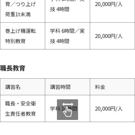
育／つり上げ
20,000円/人
技 4時間
荷重1t未満
巻上げ機運転
学科 6時間／実
20,000円/人
特別教育
技 4時間
職長教育
講習名
講習時間
料金
職長・安全衛
学科 14時間
20,000円/人
生責任者教育