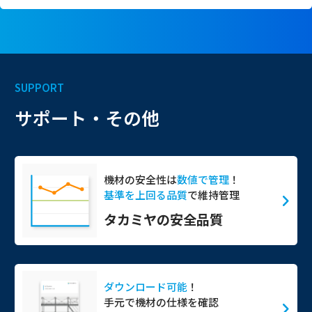
SUPPORT
サポート・その他
機材の安全性は
数値で管理
！
基準を上回る品質
で維持管理
タカミヤの安全品質
ダウンロード可能
！
手元で機材の仕様を確認